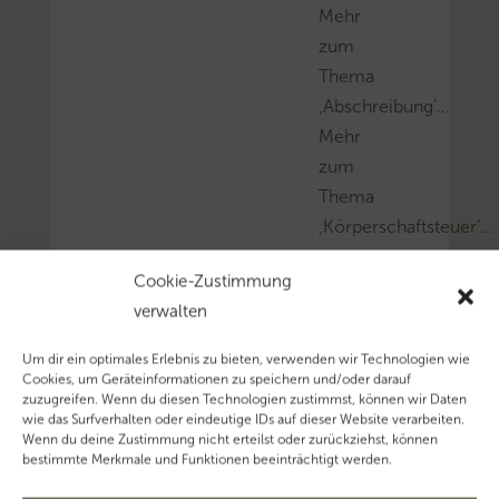
Mehr
zum
Thema
‚Abschreibung’…
Mehr
zum
Thema
‚Körperschaftsteuer’…
Cookie-Zustimmung
verwalten
Um dir ein optimales Erlebnis zu bieten, verwenden wir Technologien wie
Cookies, um Geräteinformationen zu speichern und/oder darauf
zuzugreifen. Wenn du diesen Technologien zustimmst, können wir Daten
wie das Surfverhalten oder eindeutige IDs auf dieser Website verarbeiten.
Wenn du deine Zustimmung nicht erteilst oder zurückziehst, können
bestimmte Merkmale und Funktionen beeinträchtigt werden.