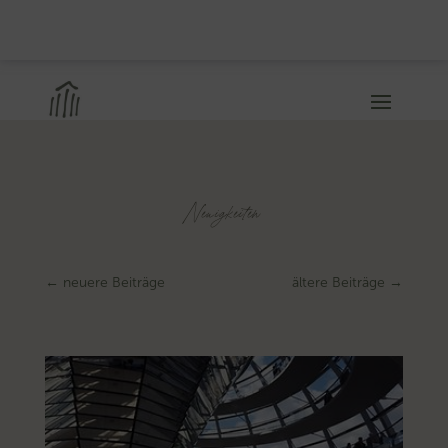
Neuigkeiten
←
neuere Beiträge
ältere Beiträge
→