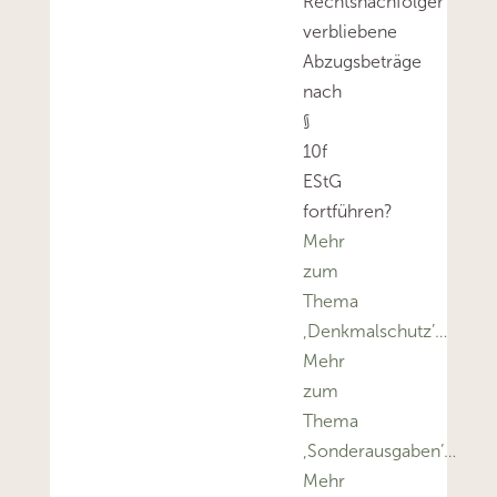
Rechtsnachfolger
verbliebene
Abzugsbeträge
nach
§
10f
EStG
fortführen?
Mehr
zum
Thema
‚Denkmalschutz’…
Mehr
zum
Thema
‚Sonderausgaben’…
Mehr