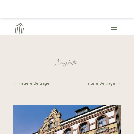
Neuigkeiten
←
neuere Beiträge
ältere Beiträge
→