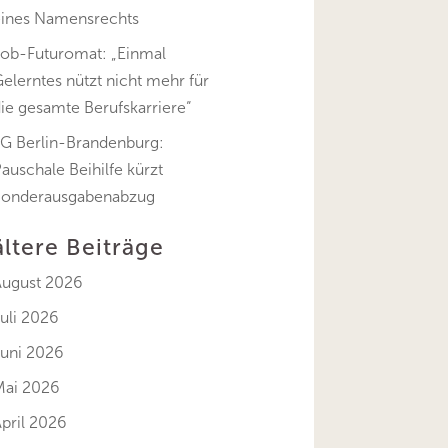
eines Namensrechts
Job-Futuromat: „Einmal
elerntes nützt nicht mehr für
ie gesamte Berufskarriere“
FG Berlin-Brandenburg:
auschale Beihilfe kürzt
Sonderausgabenabzug
ältere Beiträge
August 2026
uli 2026
Juni 2026
Mai 2026
pril 2026