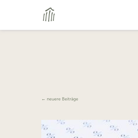
←
neuere Beiträge