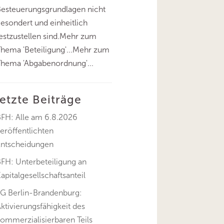
esteuerungsgrundlagen nicht
esondert und einheitlich
estzustellen sind.Mehr zum
hema 'Beteiligung'...Mehr zum
hema 'Abgabenordnung'...
letzte Beiträge
BFH: Alle am 6.8.2026
eröffentlichten
Entscheidungen
FH: Unterbeteiligung an
apitalgesellschaftsanteil
FG Berlin-Brandenburg:
ktivierungsfähigkeit des
ommerzialisierbaren Teils