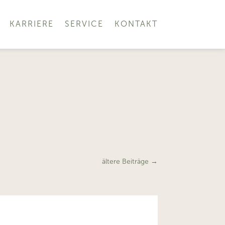
KARRIERE
SERVICE
KONTAKT
ältere Beiträge
→