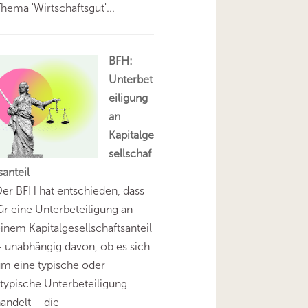
hema 'Wirtschaftsgut'...
BFH:
Unterbet
eiligung
an
Kapitalge
sellschaf
santeil
er BFH hat entschieden, dass
ür eine Unterbeteiligung an
inem Kapitalgesellschaftsanteil
 unabhängig davon, ob es sich
m eine typische oder
typische Unterbeteiligung
andelt – die