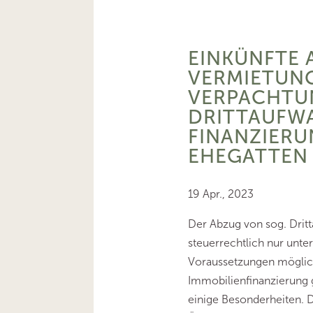
EINKÜNFTE 
VERMIETUN
VERPACHTU
DRITTAUFWA
FINANZIER
EHEGATTEN
19 Apr., 2023
Der Abzug von sog. Dritt
steuerrechtlich nur unt
Voraussetzungen möglich
Immobilienfinanzierung 
einige Besonderheiten. De