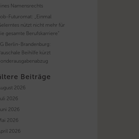
eines Namensrechts
Job-Futuromat: „Einmal
elerntes nützt nicht mehr für
ie gesamte Berufskarriere“
FG Berlin-Brandenburg:
auschale Beihilfe kürzt
Sonderausgabenabzug
ältere Beiträge
August 2026
uli 2026
Juni 2026
Mai 2026
pril 2026