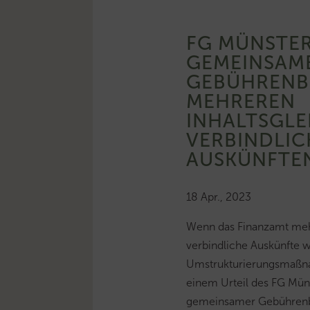
FG MÜNSTER
GEMEINSAM
GEBÜHRENBE
MEHREREN
INHALTSGLE
VERBINDLI
AUSKÜNFTE
18 Apr., 2023
Wenn das Finanzamt mehr
verbindliche Auskünfte 
Umstrukturierungsmaßnah
einem Urteil des FG Müns
gemeinsamer Gebührenbe