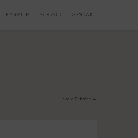
KARRIERE
SERVICE
KONTAKT
ältere Beiträge
→