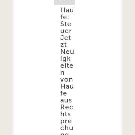
Hau
fe:
Ste
uer
Jet
zt
Neu
igk
eite
n
von
Hau
fe
aus
Rec
hts
pre
chu
ng,