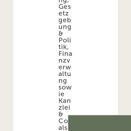
Ges
etz
geb
ung
&
Poli
tik,
Fina
nzv
erw
altu
ng
sow
ie
Kan
zlei
&
Co.
als