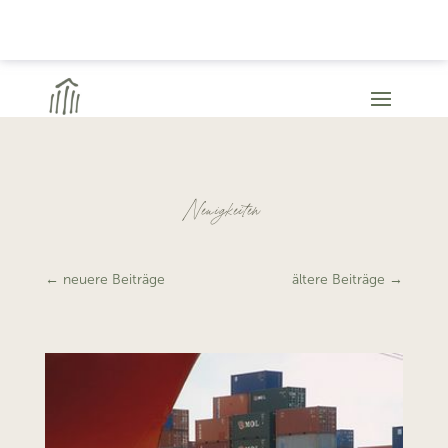
Neuigkeiten
←
neuere Beiträge
ältere Beiträge
→