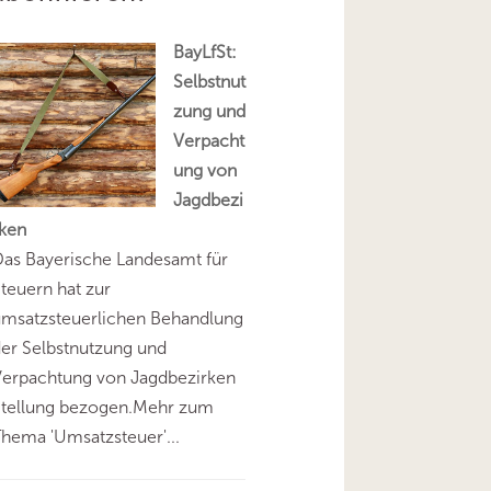
BayLfSt:
Selbstnut
zung und
Verpacht
ung von
Jagdbezi
rken
as Bayerische Landesamt für
teuern hat zur
umsatzsteuerlichen Behandlung
er Selbstnutzung und
Verpachtung von Jagdbezirken
Stellung bezogen.Mehr zum
hema 'Umsatzsteuer'...