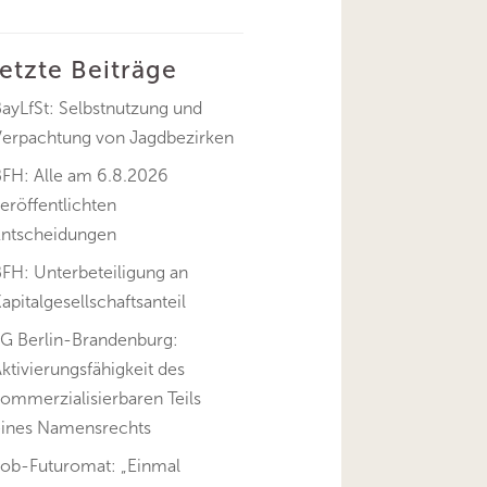
letzte Beiträge
ayLfSt: Selbstnutzung und
Verpachtung von Jagdbezirken
BFH: Alle am 6.8.2026
eröffentlichten
Entscheidungen
FH: Unterbeteiligung an
apitalgesellschaftsanteil
FG Berlin-Brandenburg:
ktivierungsfähigkeit des
ommerzialisierbaren Teils
eines Namensrechts
Job-Futuromat: „Einmal