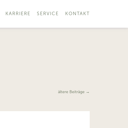
KARRIERE
SERVICE
KONTAKT
ältere Beiträge
→