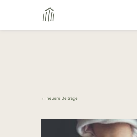
←
neuere Beiträge