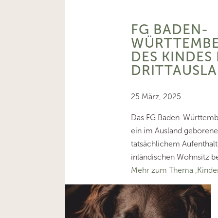
FG BADEN-
WÜRTTEMBE
DES KINDES 
DRITTAUSL
25 März, 2025
Das FG Baden-Württembe
ein im Ausland geborenes
tatsächlichem Aufenthalt
inländischen Wohnsitz b
Mehr zum Thema ‚Kinder