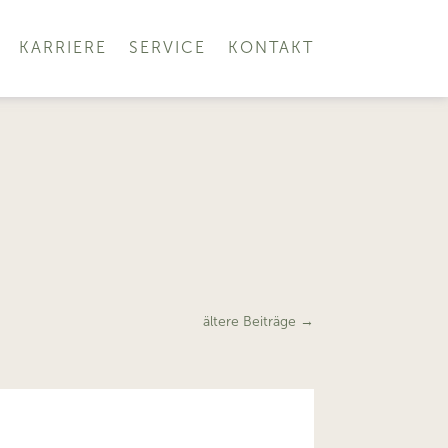
KARRIERE
SERVICE
KONTAKT
ältere Beiträge
→