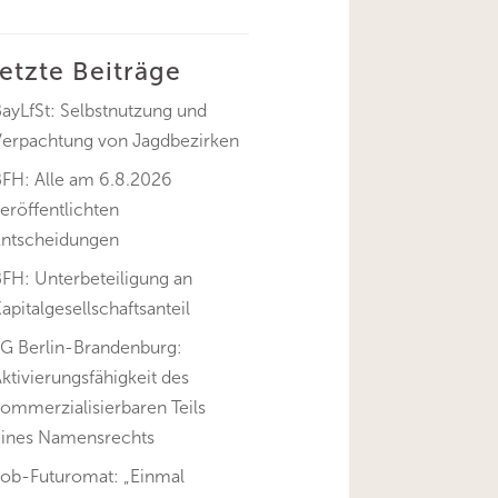
letzte Beiträge
ayLfSt: Selbstnutzung und
Verpachtung von Jagdbezirken
BFH: Alle am 6.8.2026
eröffentlichten
Entscheidungen
FH: Unterbeteiligung an
apitalgesellschaftsanteil
FG Berlin-Brandenburg:
ktivierungsfähigkeit des
ommerzialisierbaren Teils
eines Namensrechts
Job-Futuromat: „Einmal