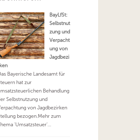
BayLfSt:
Selbstnut
zung und
Verpacht
ung von
Jagdbezi
rken
as Bayerische Landesamt für
teuern hat zur
umsatzsteuerlichen Behandlung
er Selbstnutzung und
Verpachtung von Jagdbezirken
Stellung bezogen.Mehr zum
hema 'Umsatzsteuer'...