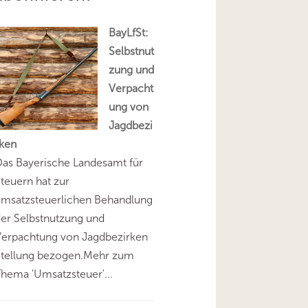
BayLfSt:
Selbstnut
zung und
Verpacht
ung von
Jagdbezi
rken
as Bayerische Landesamt für
teuern hat zur
umsatzsteuerlichen Behandlung
er Selbstnutzung und
Verpachtung von Jagdbezirken
Stellung bezogen.Mehr zum
hema 'Umsatzsteuer'...