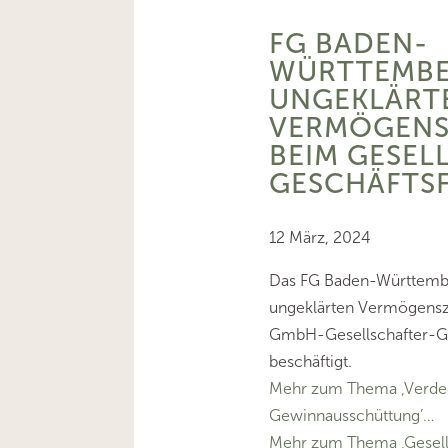
FG BADEN-
WÜRTTEMBE
UNGEKLÄRT
VERMÖGEN
BEIM GESEL
GESCHÄFTS
12 März, 2024
Das FG Baden-Württembe
ungeklärten Vermögens
GmbH-Gesellschafter-Ge
beschäftigt.
Mehr zum Thema ‚Verde
Gewinnausschüttung’…
Mehr zum Thema ‚Gesell