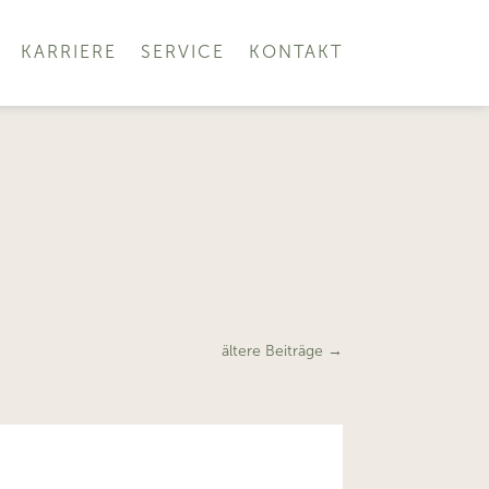
KARRIERE
SERVICE
KONTAKT
ältere Beiträge
→