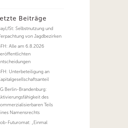
letzte Beiträge
ayLfSt: Selbstnutzung und
Verpachtung von Jagdbezirken
BFH: Alle am 6.8.2026
eröffentlichten
Entscheidungen
FH: Unterbeteiligung an
apitalgesellschaftsanteil
FG Berlin-Brandenburg:
ktivierungsfähigkeit des
ommerzialisierbaren Teils
eines Namensrechts
Job-Futuromat: „Einmal