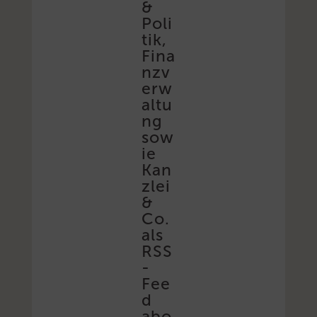
&
Poli
tik,
Fina
nzv
erw
altu
ng
sow
ie
Kan
zlei
&
Co.
als
RSS
-
Fee
d
abo