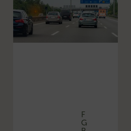
F
G
B