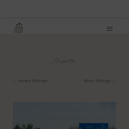
Neuigkeiten
←
neuere Beiträge
ältere Beiträge
→