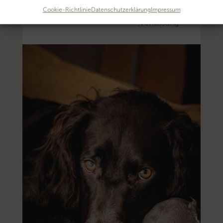
Thema
Cookie-Richtlinie
Datenschutzerklärung
Impressum
‚Verfassung’…