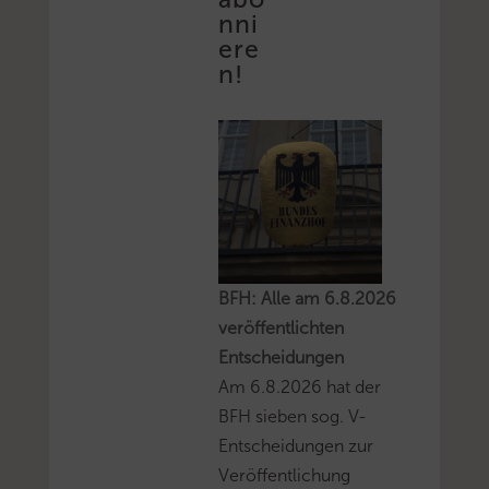
nni
ere
n!
BFH: Alle am 6.8.2026
veröffentlichten
Entscheidungen
Am 6.8.2026 hat der
BFH sieben sog. V-
Entscheidungen zur
Veröffentlichung