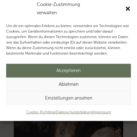
zum
Cookie-Zustimmung
Thema
verwalten
‚Abgabenordnung’…
Um dir ein optimales Erlebnis zu bieten, verwenden wir Technologien wie
Cookies, um Geräteinformationen zu speichern und/oder darauf
zuzugreifen. Wenn du diesen Technologien zustimmst, können wir Daten
wie das Surfverhalten oder eindeutige IDs auf dieser Website verarbeiten.
Wenn du deine Zustimmung nicht erteilst oder zurückziehst, können
bestimmte Merkmale und Funktionen beeinträchtigt werden.
Akzeptieren
Ablehnen
Einstellungen ansehen
Cookie-Richtlinie
Datenschutzerklärung
Impressum