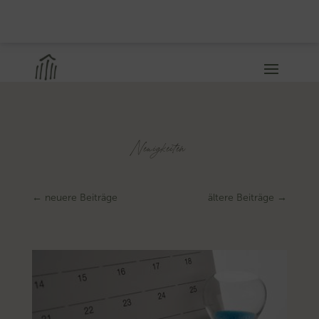
Neuigkeiten
←
neuere Beiträge
ältere Beiträge
→