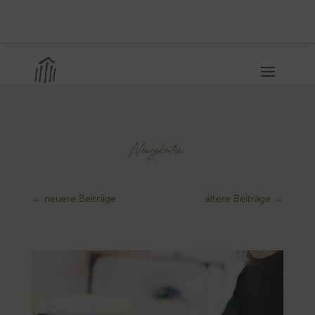
Neuigkeiten
←
neuere Beiträge
ältere Beiträge
→