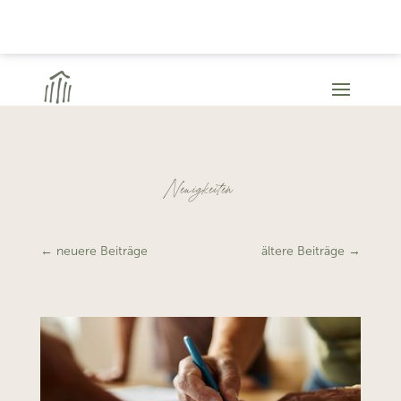
Neuigkeiten
←
neuere Beiträge
ältere Beiträge
→