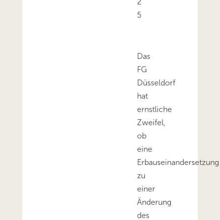
2
5
Das
FG
Düsseldorf
hat
ernstliche
Zweifel,
ob
eine
Erbauseinandersetzung
zu
einer
Änderung
des