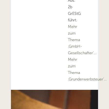
Abs.
2b
GrEStG
führt.
Mehr
zum
Thema
‚GmbH-
Gesellschafter’…
Mehr
zum
Thema
‚Grunderwerbsteuer’…