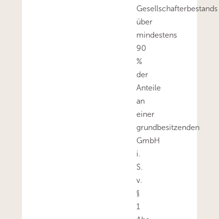
Gesellschafterbestands
über
mindestens
90
%
der
Anteile
an
einer
grundbesitzenden
GmbH
i.
S.
v.
§
1