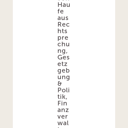
Hau
fe
aus
Rec
hts
pre
chu
ng,
Ges
etz
geb
ung
&
Poli
tik,
Fin
anz
ver
wal