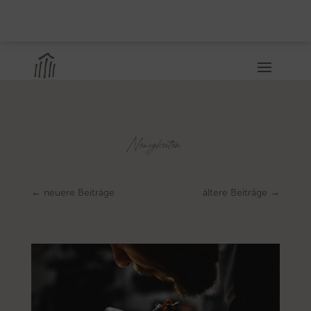
Neuigkeiten
←
neuere Beiträge
ältere Beiträge
→