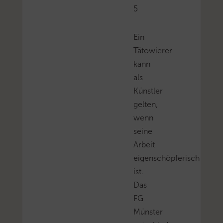
5
Ein
Tätowierer
kann
als
Künstler
gelten,
wenn
seine
Arbeit
eigenschöpferisch
ist.
Das
FG
Münster