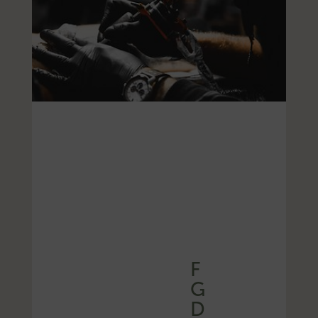
F
G
D