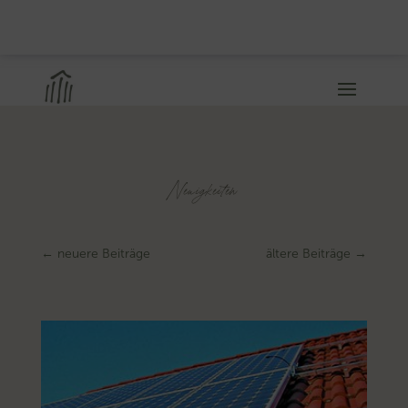
Neuigkeiten
←
neuere Beiträge
ältere Beiträge
→