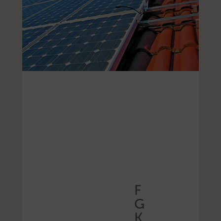
F
G
K