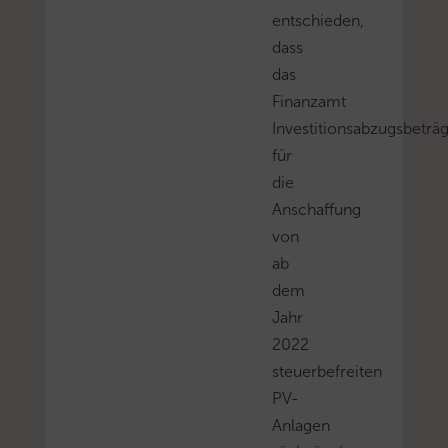
entschieden,
dass
das
Finanzamt
Investitionsabzugsbeträ
für
die
Anschaffung
von
ab
dem
Jahr
2022
steuerbefreiten
PV-
Anlagen