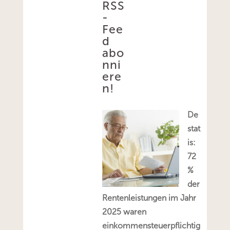
RSS
-
Fee
d
abo
nni
ere
n!
De
stat
is:
72
%
der
Rentenleistungen im Jahr
2025 waren
einkommensteuerpflichtig