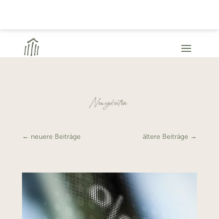
Neuigkeiten
←
neuere Beiträge
ältere Beiträge
→