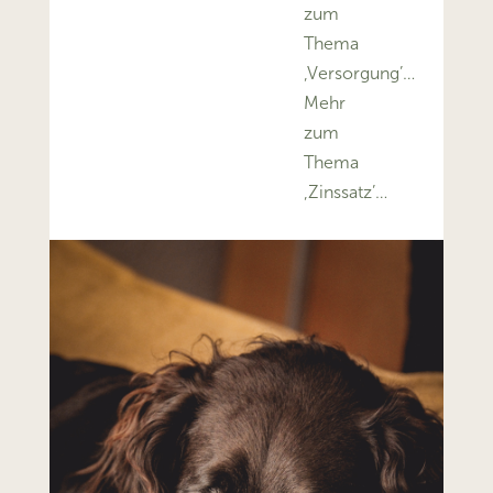
zum
Thema
‚Versorgung’…
Mehr
zum
Thema
‚Zinssatz’…