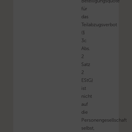
Beteiligungsquote
für
das
Teilabzugsverbot
(§
3c
Abs.
2
Satz
2
EStG)
ist
nicht
auf
die
Personengesellschaft
selbst,