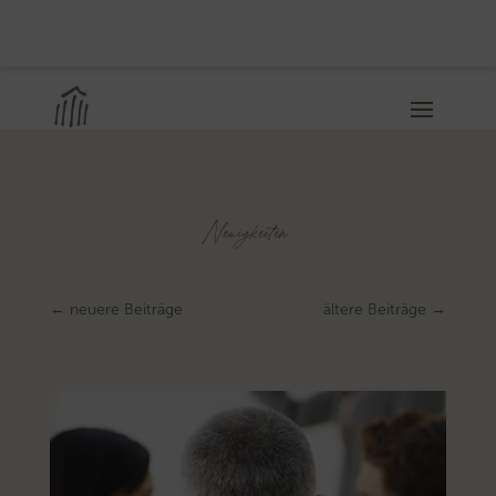
Neuigkeiten
←
neuere Beiträge
ältere Beiträge
→