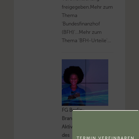
freigegeben.Mehr zum
Thema
'Bundesfinanzhof
(BFH)'...Mehr zum
Thema 'BFH-Urteile'...
FG Berlin-
Brandenburg:
Aktivierungsfähigkeit
des
TERMIN VEREINBAREN