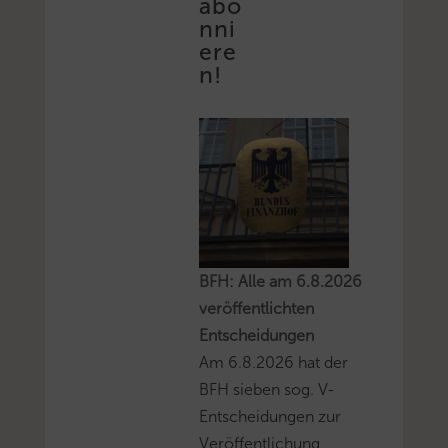
abo
nni
ere
n!
BFH: Alle am 6.8.2026
veröffentlichten
Entscheidungen
Am 6.8.2026 hat der
BFH sieben sog. V-
Entscheidungen zur
Veröffentlichung