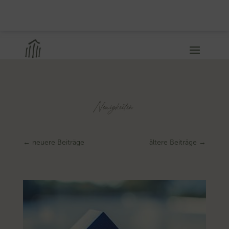
Neuigkeiten
←
neuere Beiträge
ältere Beiträge
→