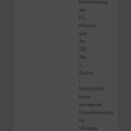
Entscheidung
des
FG
Münster
gibt
Art.
135
Abs.
1
Buchst.
i
MwStSystRL
keine
zwingende
Steuerbefreiung
für
Umsätze