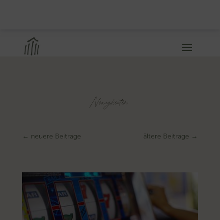
Neuigkeiten
←
neuere Beiträge
ältere Beiträge
→