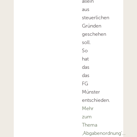
allein
aus
steuerlichen
Gründen
geschehen
soll.
So
hat
das
das
FG
Münster
entschieden.
Mehr
zum
Thema
‚Abgabenordnung’…