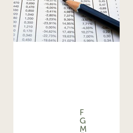
F
G
M