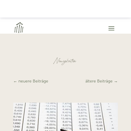
Neuigkeiten
←
neuere Beiträge
ältere Beiträge
→