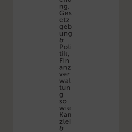
ng,
Ges
etz
geb
ung
&
Poli
tik,
Fin
anz
ver
wal
tun
g
so
wie
Kan
zlei
&