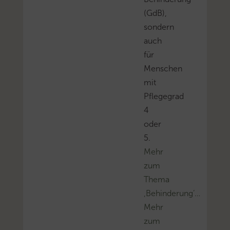
(GdB),
sondern
auch
für
Menschen
mit
Pflegegrad
4
oder
5.
Mehr
zum
Thema
‚Behinderung’…
Mehr
zum