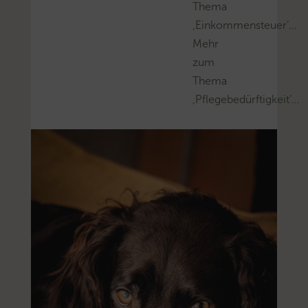
Thema
‚Einkommensteuer’…
Mehr
zum
Thema
‚Pflegebedürftigkeit’…