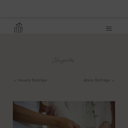
Neuigkeiten
←
neuere Beiträge
ältere Beiträge
→