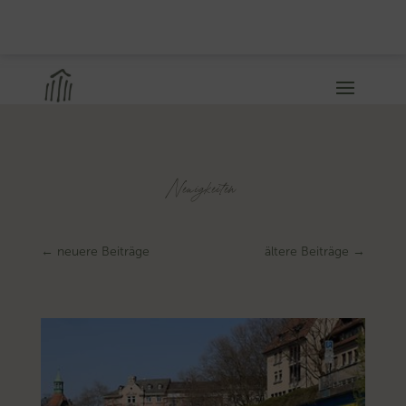
Neuigkeiten
←
neuere Beiträge
ältere Beiträge
→