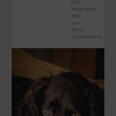
und
Verpachtung’…
Mehr
zum
Thema
‚Steuerfahndung’…