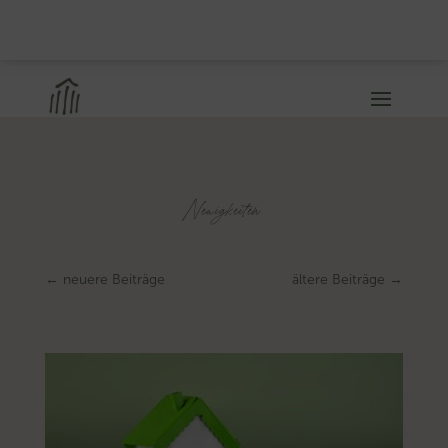
Neuigkeiten
←
neuere Beiträge
ältere Beiträge
→