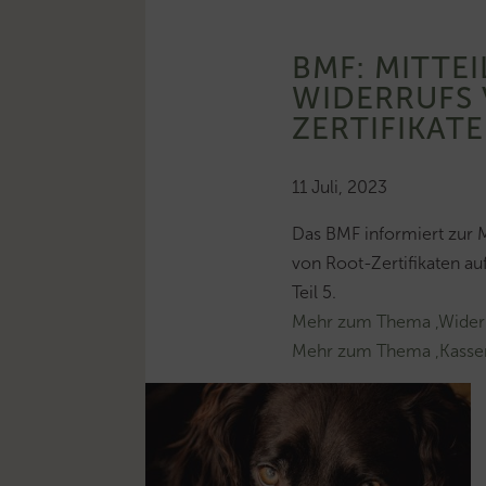
BMF: MITTE
WIDERRUFS
ZERTIFIKAT
11 Juli, 2023
Das BMF informiert zur M
von Root-Zertifikaten a
Teil 5.
Mehr zum Thema ‚Wider
Mehr zum Thema ‚Kasse