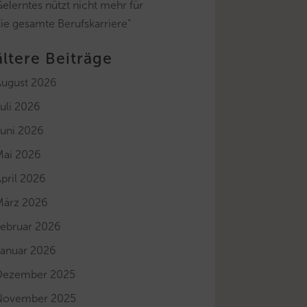
elerntes nützt nicht mehr für
ie gesamte Berufskarriere“
ältere Beiträge
August 2026
uli 2026
Juni 2026
Mai 2026
pril 2026
März 2026
Februar 2026
Januar 2026
Dezember 2025
November 2025