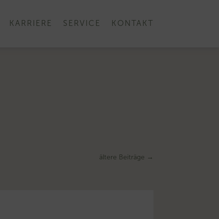
KARRIERE
SERVICE
KONTAKT
ältere Beiträge
→