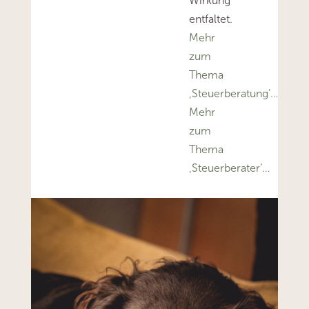
Wirkung
entfaltet.
Mehr
zum
Thema
‚Steuerberatung’…
Mehr
zum
Thema
‚Steuerberater’…