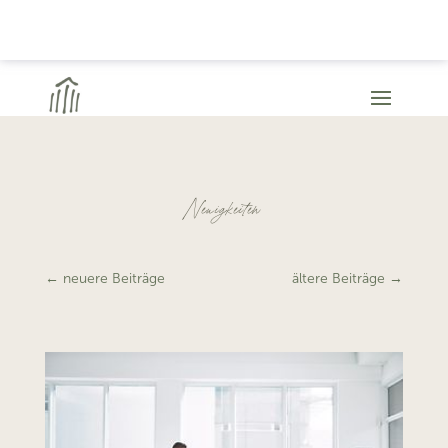
Neuigkeiten
←
neuere Beiträge
ältere Beiträge
→