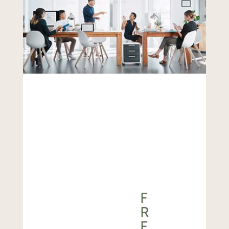
F
R
E