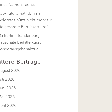
eines Namensrechts
Job-Futuromat: „Einmal
elerntes nützt nicht mehr für
ie gesamte Berufskarriere“
FG Berlin-Brandenburg:
auschale Beihilfe kürzt
Sonderausgabenabzug
ältere Beiträge
August 2026
uli 2026
Juni 2026
Mai 2026
pril 2026