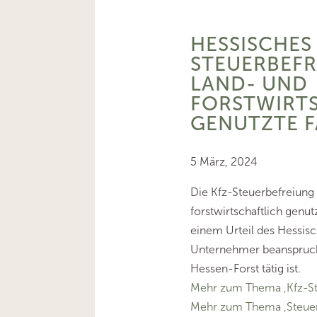
HESSISCHES 
STEUERBEFR
LAND- UND
FORSTWIRT
GENUTZTE 
5 März, 2024
Die Kfz-Steuerbefreiung 
forstwirtschaftlich genu
einem Urteil des Hessis
Unternehmer beanspruch
Hessen-Forst tätig ist.
Mehr zum Thema ‚Kfz-St
Mehr zum Thema ‚Steuer