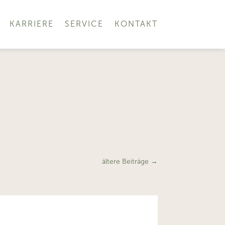
KARRIERE
SERVICE
KONTAKT
ältere Beiträge
→