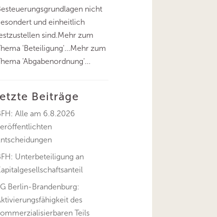
esteuerungsgrundlagen nicht
esondert und einheitlich
estzustellen sind.Mehr zum
hema 'Beteiligung'...Mehr zum
hema 'Abgabenordnung'...
letzte Beiträge
BFH: Alle am 6.8.2026
eröffentlichten
Entscheidungen
FH: Unterbeteiligung an
apitalgesellschaftsanteil
FG Berlin-Brandenburg:
ktivierungsfähigkeit des
ommerzialisierbaren Teils