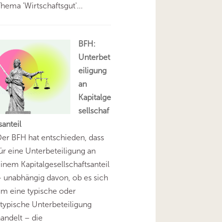
hema 'Wirtschaftsgut'...
BFH:
Unterbet
eiligung
an
Kapitalge
sellschaf
santeil
er BFH hat entschieden, dass
ür eine Unterbeteiligung an
inem Kapitalgesellschaftsanteil
 unabhängig davon, ob es sich
m eine typische oder
typische Unterbeteiligung
andelt – die