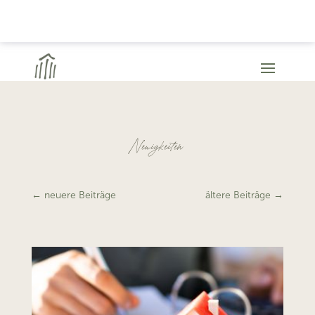
Neuigkeiten
←
neuere Beiträge
ältere Beiträge
→