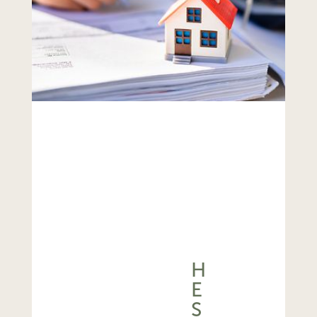
H
E
S