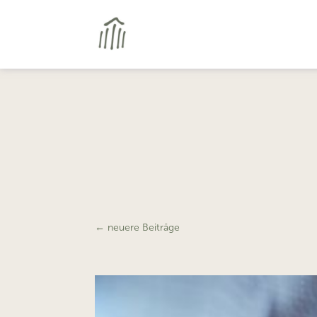
←
neuere Beiträge