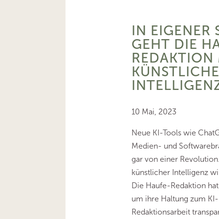
IN EIGENER 
GEHT DIE H
REDAKTION 
KÜNSTLICH
INTELLIGEN
10 Mai, 2023
Neue KI-Tools wie Chat
Medien- und Softwareb
gar von einer Revolution
künstlicher Intelligenz wi
Die Haufe-Redaktion hat e
um ihre Haltung zum KI-E
Redaktionsarbeit transp