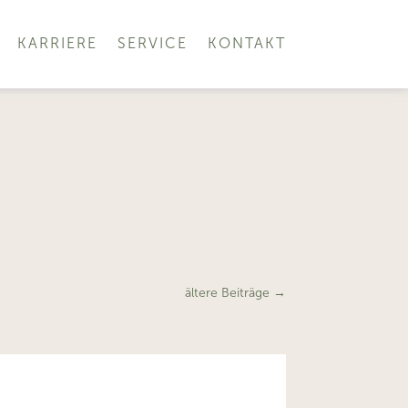
KARRIERE
SERVICE
KONTAKT
ältere Beiträge
→