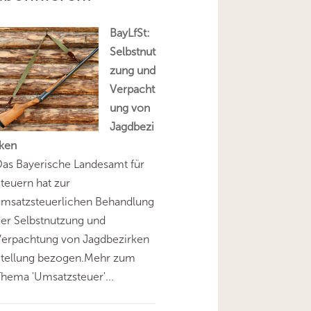
BayLfSt:
Selbstnut
zung und
Verpacht
ung von
Jagdbezi
rken
as Bayerische Landesamt für
teuern hat zur
umsatzsteuerlichen Behandlung
er Selbstnutzung und
Verpachtung von Jagdbezirken
Stellung bezogen.Mehr zum
hema 'Umsatzsteuer'...