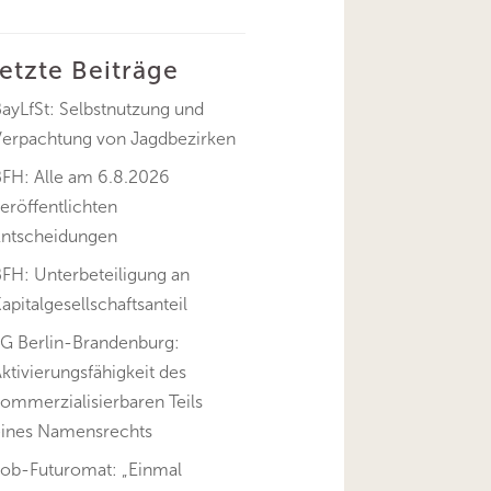
letzte Beiträge
ayLfSt: Selbstnutzung und
Verpachtung von Jagdbezirken
BFH: Alle am 6.8.2026
eröffentlichten
Entscheidungen
FH: Unterbeteiligung an
apitalgesellschaftsanteil
FG Berlin-Brandenburg:
ktivierungsfähigkeit des
ommerzialisierbaren Teils
eines Namensrechts
Job-Futuromat: „Einmal