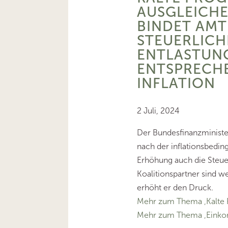
AUSGLEICHE
BINDET AMT
STEUERLICH
ENTLASTUN
ENTSPRECH
INFLATION
2 Juli, 2024
Der Bundesfinanzminister
nach der inflationsbedin
Erhöhung auch die Steuer
Koalitionspartner sind w
erhöht er den Druck.
Mehr zum Thema ‚Kalte 
Mehr zum Thema ‚Eink