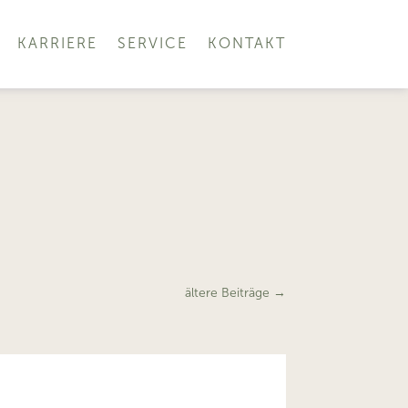
KARRIERE
SERVICE
KONTAKT
ältere Beiträge
→