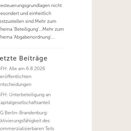
esteuerungsgrundlagen nicht
esondert und einheitlich
estzustellen sind.Mehr zum
hema 'Beteiligung'...Mehr zum
hema 'Abgabenordnung'...
letzte Beiträge
BFH: Alle am 6.8.2026
eröffentlichten
Entscheidungen
FH: Unterbeteiligung an
apitalgesellschaftsanteil
FG Berlin-Brandenburg:
ktivierungsfähigkeit des
ommerzialisierbaren Teils