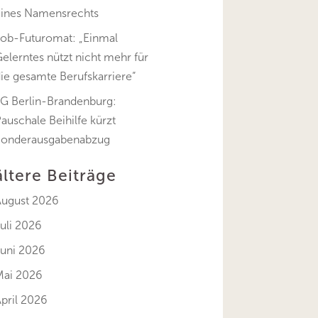
eines Namensrechts
Job-Futuromat: „Einmal
elerntes nützt nicht mehr für
ie gesamte Berufskarriere“
FG Berlin-Brandenburg:
auschale Beihilfe kürzt
Sonderausgabenabzug
ältere Beiträge
August 2026
uli 2026
Juni 2026
Mai 2026
pril 2026