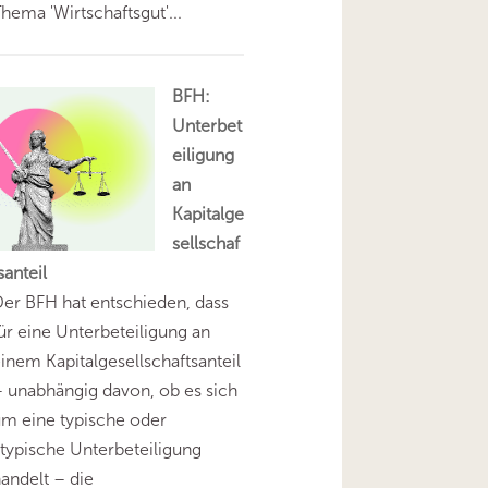
hema 'Wirtschaftsgut'...
BFH:
Unterbet
eiligung
an
Kapitalge
sellschaf
santeil
er BFH hat entschieden, dass
ür eine Unterbeteiligung an
inem Kapitalgesellschaftsanteil
 unabhängig davon, ob es sich
m eine typische oder
typische Unterbeteiligung
andelt – die