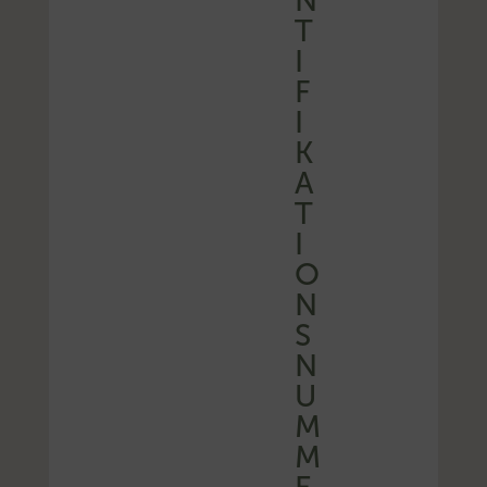
N
T
I
F
I
K
A
T
I
O
N
S
N
U
M
M