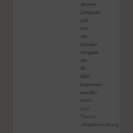
diesem
Zeitpunkt
soll
mit
der
initialen
Vergabe
der
W-
IdNr.
begonnen
werden.
Mehr
zum
Thema
‚Abgabenordnung’…