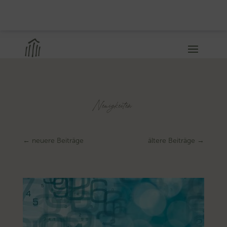
Neuigkeiten
←
neuere Beiträge
ältere Beiträge
→