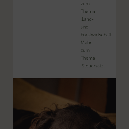
zum
Thema
‚Land-
und
Forstwirtschaft’…
Mehr
zum
Thema
‚Steuersatz’…