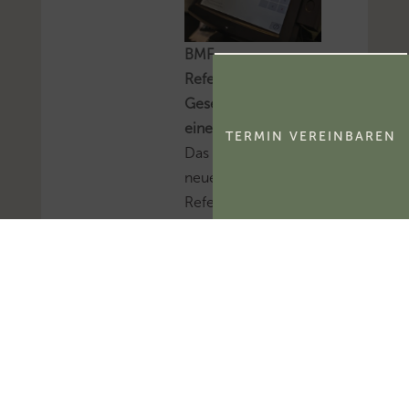
BMF
Referentenentwurf:
Gesetz zur Einführung
einer Kassenpflicht
TERMIN VEREINBAREN
Das BMF hat einen
neuen
Referentenentwurf für
ein Gesetz zur
Einführung einer
Kassenpflicht, zur
Bekämpfung von
Steuerhinterziehung
und zur weiteren
Digitalisierung des
Steuerrechts