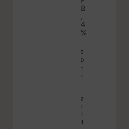
F
8
,
4
%
5
D
e
z
.
,
2
0
2
4