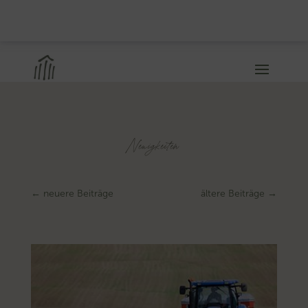
Neuigkeiten
←
neuere Beiträge
ältere Beiträge
→