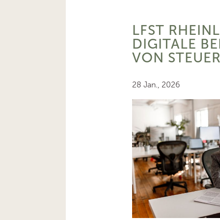
LFST RHEIN
DIGITALE B
VON STEUE
28 Jan., 2026