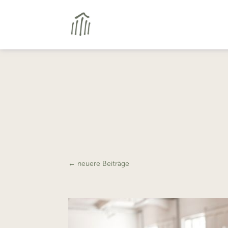
←
neuere Beiträge