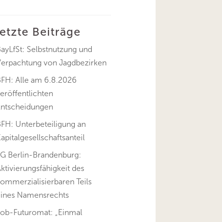
letzte Beiträge
ayLfSt: Selbstnutzung und
Verpachtung von Jagdbezirken
BFH: Alle am 6.8.2026
eröffentlichten
Entscheidungen
FH: Unterbeteiligung an
apitalgesellschaftsanteil
FG Berlin-Brandenburg:
ktivierungsfähigkeit des
ommerzialisierbaren Teils
eines Namensrechts
Job-Futuromat: „Einmal