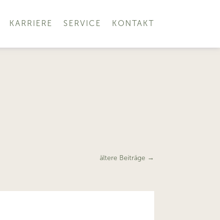
KARRIERE
SERVICE
KONTAKT
ältere Beiträge
→