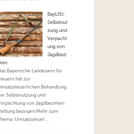
BayLfSt:
Selbstnut
zung und
Verpacht
ung von
Jagdbezi
rken
as Bayerische Landesamt für
teuern hat zur
umsatzsteuerlichen Behandlung
er Selbstnutzung und
Verpachtung von Jagdbezirken
Stellung bezogen.Mehr zum
hema 'Umsatzsteuer'...