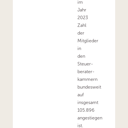
im
Jahr
2023
Zahl
der
Mitglieder
in
den
Steuer­
berater­
kammern
bundesweit
auf
insgesamt
105.896
angestiegen
ist.