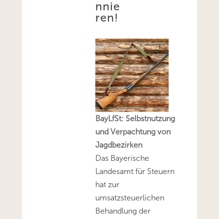
nnie
ren!
BayLfSt: Selbstnutzung
und Verpachtung von
Jagdbezirken
Das Bayerische
Landesamt für Steuern
hat zur
umsatzsteuerlichen
Behandlung der