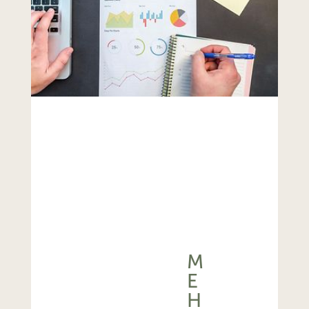
M
E
H