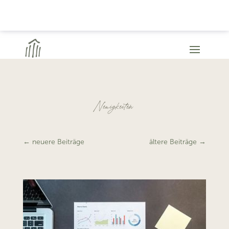
Neuigkeiten
←
neuere Beiträge
ältere Beiträge
→