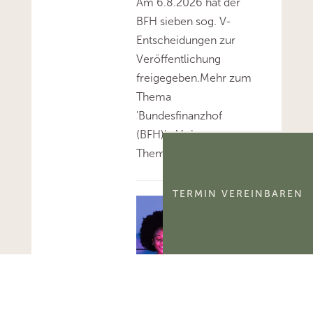
Am 6.8.2026 hat der
BFH sieben sog. V-
Entscheidungen zur
Veröffentlichung
freigegeben.Mehr zum
Thema
'Bundesfinanzhof
(BFH)'...Mehr zum
Thema 'BFH-Urteile'...
TERMIN VEREINBAREN
FG Berlin-