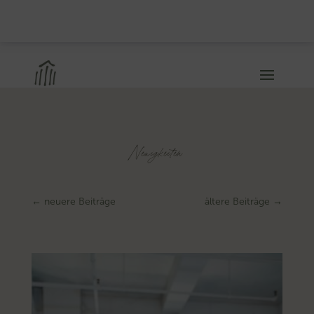
Neuigkeiten
←
neuere Beiträge
ältere Beiträge
→