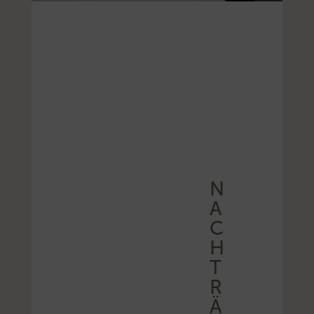
N
A
C
H
T
R
Ä