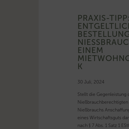
PRAXIS-TIPP
ENTGELTLIC
BESTELLUNG
NIESSBRAUCH
INEM M
IETWOHNG
30 Juli, 2024
Stellt die Gegenleistung 
Nießbrauchberechtigten f
Nießbrauchs Anschaffung
eines Wirtschaftsguts da
nach § 7 Abs. 1 Satz 1 ESt