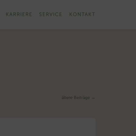
KARRIERE
SERVICE
KONTAKT
ältere Beiträge
→