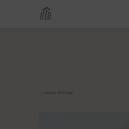
←
neuere Beiträge