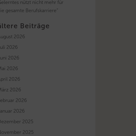
elerntes nützt nicht mehr für
ie gesamte Berufskarriere“
ältere Beiträge
August 2026
uli 2026
Juni 2026
Mai 2026
pril 2026
März 2026
Februar 2026
Januar 2026
Dezember 2025
November 2025