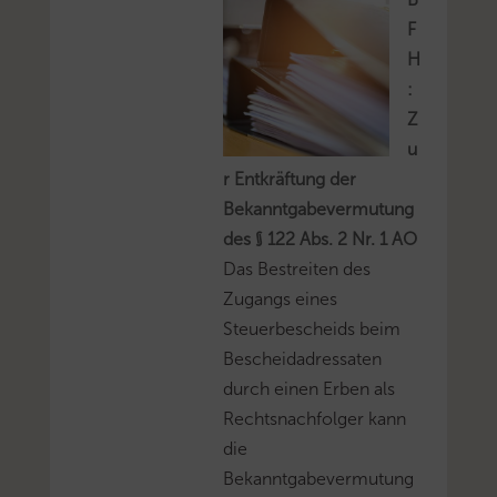
F
H
:
Z
u
r Entkräftung der
Bekanntgabevermutung
des § 122 Abs. 2 Nr. 1 AO
Das Bestreiten des
Zugangs eines
Steuerbescheids beim
Bescheidadressaten
durch einen Erben als
Rechtsnachfolger kann
die
Bekanntgabevermutung