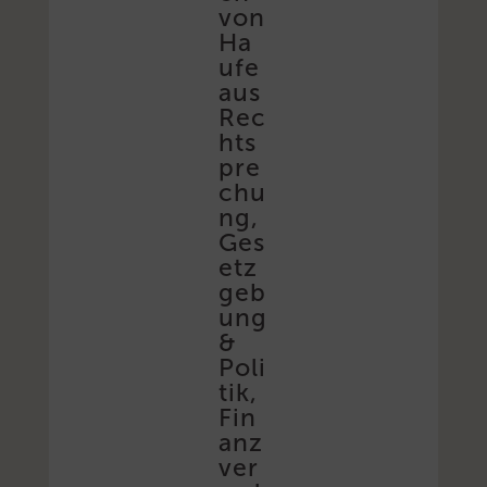
von
Ha
ufe
aus
Rec
hts
pre
chu
ng,
Ges
etz
geb
ung
&
Poli
tik,
Fin
anz
ver