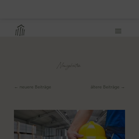
Neuigkeiten
←
neuere Beiträge
ältere Beiträge
→