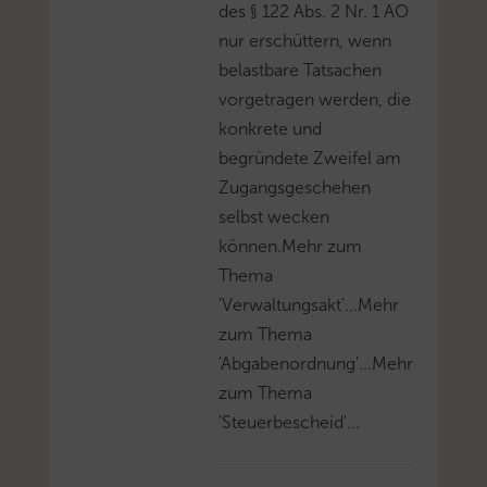
des § 122 Abs. 2 Nr. 1 AO
nur erschüttern, wenn
belastbare Tatsachen
vorgetragen werden, die
konkrete und
begründete Zweifel am
Zugangsgeschehen
selbst wecken
können.Mehr zum
Thema
'Verwaltungsakt'...Mehr
zum Thema
'Abgabenordnung'...Mehr
zum Thema
'Steuerbescheid'...