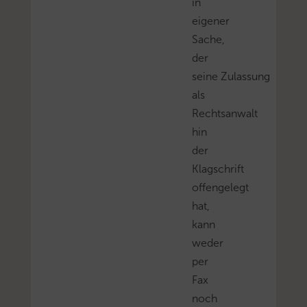
in
eigener
Sache,
der
seine Zulassung
als
Rechtsanwalt
hin
der
Klagschrift
offengelegt
hat,
kann
weder
per
Fax
noch