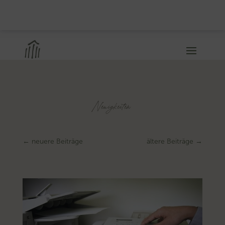
Neuigkeiten
←
neuere Beiträge
ältere Beiträge
→