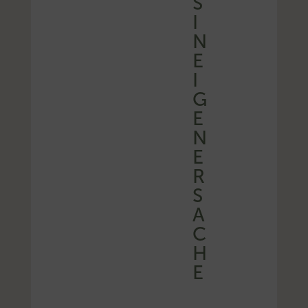
S
I
N
E
I
G
E
N
E
R
S
A
C
H
E