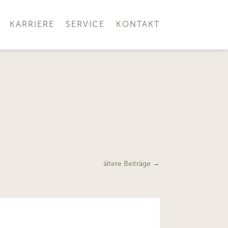
KARRIERE
SERVICE
KONTAKT
ältere Beiträge
→