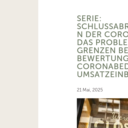
SERIE:
SCHLUSSAB
N DER CORO
DAS PROBLE
GRENZEN BE
BEWERTUN
CORONABED
UMSATZEIN
21 Mai, 2025