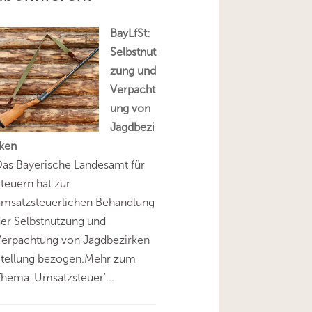
BayLfSt:
Selbstnut
zung und
Verpacht
ung von
Jagdbezi
rken
as Bayerische Landesamt für
teuern hat zur
umsatzsteuerlichen Behandlung
er Selbstnutzung und
Verpachtung von Jagdbezirken
Stellung bezogen.Mehr zum
hema 'Umsatzsteuer'...