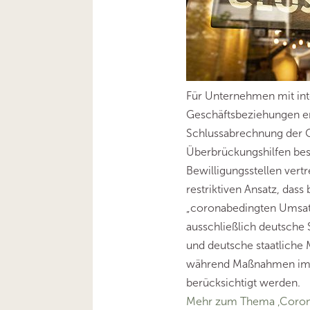
Für Unternehmen mit int
Geschäftsbeziehungen er
Schlussabrechnung der 
Überbrückungshilfen be
Bewilligungsstellen ver
restriktiven Ansatz, dass
„coronabedingten Umsat
ausschließlich deutsche
und deutsche staatliche
während Maßnahmen im 
berücksichtigt werden.
Mehr zum Thema ‚Coron