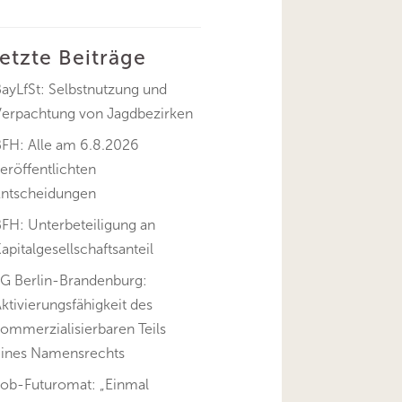
letzte Beiträge
ayLfSt: Selbstnutzung und
Verpachtung von Jagdbezirken
BFH: Alle am 6.8.2026
eröffentlichten
Entscheidungen
FH: Unterbeteiligung an
apitalgesellschaftsanteil
FG Berlin-Brandenburg:
ktivierungsfähigkeit des
ommerzialisierbaren Teils
eines Namensrechts
Job-Futuromat: „Einmal