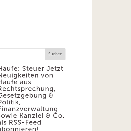
Suchen
Haufe: Steuer
Jetzt
Neuigkeiten von
Haufe aus
Rechtsprechung,
Gesetzgebung &
Politik,
Finanzverwaltung
sowie Kanzlei & Co.
als RSS-Feed
abonnieren!