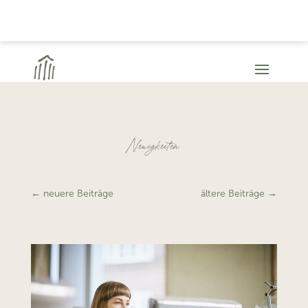
Neuigkeiten
←
neuere Beiträge
ältere Beiträge
→