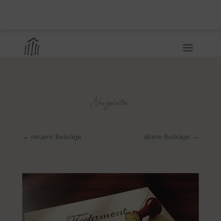
Neuigkeiten
←
neuere Beiträge
ältere Beiträge
→