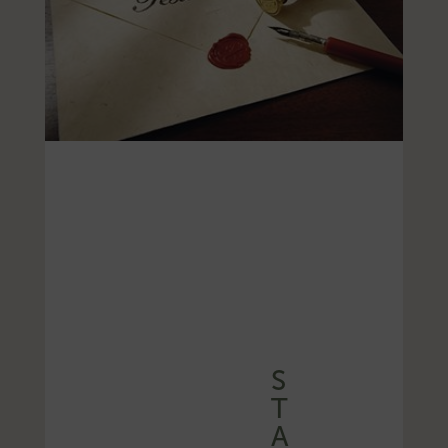
S
T
A