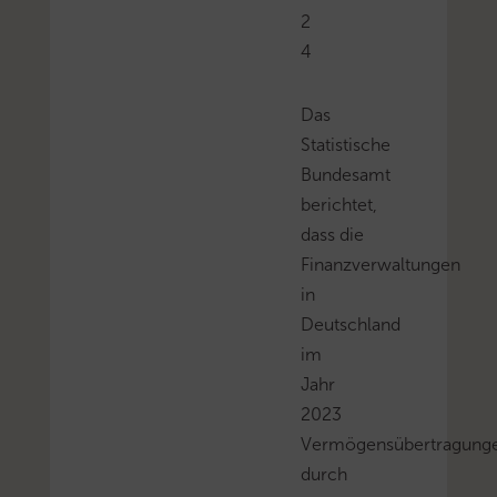
2
4
Das
Statistische
Bundesamt
berichtet,
dass die
Finanzverwaltungen
in
Deutschland
im
Jahr
2023
Vermögensübertragung
durch