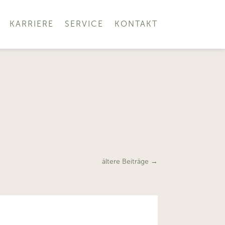
KARRIERE
SERVICE
KONTAKT
ältere Beiträge
→