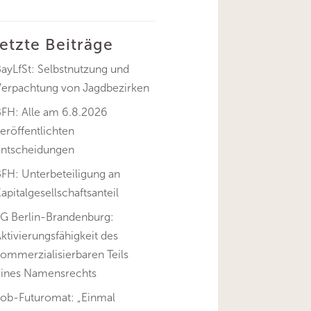
letzte Beiträge
ayLfSt: Selbstnutzung und
Verpachtung von Jagdbezirken
BFH: Alle am 6.8.2026
eröffentlichten
Entscheidungen
FH: Unterbeteiligung an
apitalgesellschaftsanteil
FG Berlin-Brandenburg:
ktivierungsfähigkeit des
ommerzialisierbaren Teils
eines Namensrechts
Job-Futuromat: „Einmal