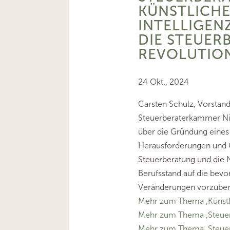
KÜNSTLICH
INTELLIGENZ
DIE STEUER
REVOLUTION
24 Okt., 2024
Carsten Schulz, Vorstand
Steuerberaterkammer Ni
über die Gründung eines
Herausforderungen und C
Steuerberatung und die 
Berufsstand auf die bev
Veränderungen vorzuber
Mehr zum Thema ‚Künstlic
Mehr zum Thema ‚Steuer
Mehr zum Thema ‚Steue