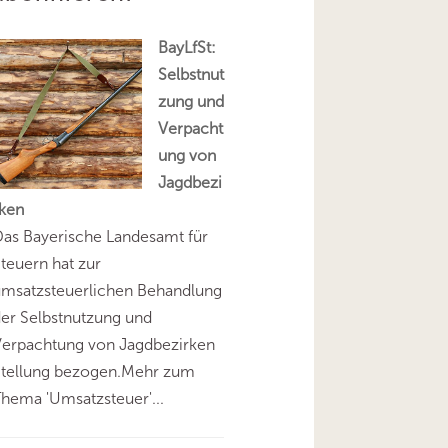
BayLfSt:
Selbstnut
zung und
Verpacht
ung von
Jagdbezi
rken
as Bayerische Landesamt für
teuern hat zur
umsatzsteuerlichen Behandlung
er Selbstnutzung und
Verpachtung von Jagdbezirken
Stellung bezogen.Mehr zum
hema 'Umsatzsteuer'...