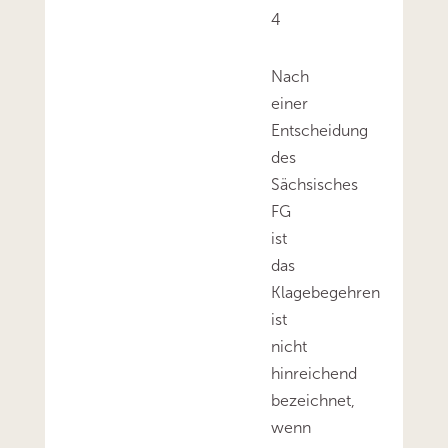
4
Nach
einer
Entscheidung
des
Sächsisches
FG
ist
das
Klagebegehren
ist
nicht
hinreichend
bezeichnet,
wenn