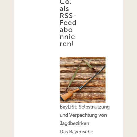
Co.
als
RSS-
Feed
abo
nnie
ren!
BayLfSt: Selbstnutzung
und Verpachtung von
Jagdbezirken
Das Bayerische