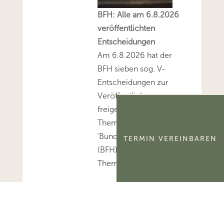
BFH: Alle am 6.8.2026
veröffentlichten
Entscheidungen
Am 6.8.2026 hat der
BFH sieben sog. V-
Entscheidungen zur
Veröffentlichung
freigegeben.Mehr zum
Thema
'Bundesfinanzhof
TERMIN VEREINBAREN
(BFH)'...Mehr zum
Thema 'BFH-Urteile'...