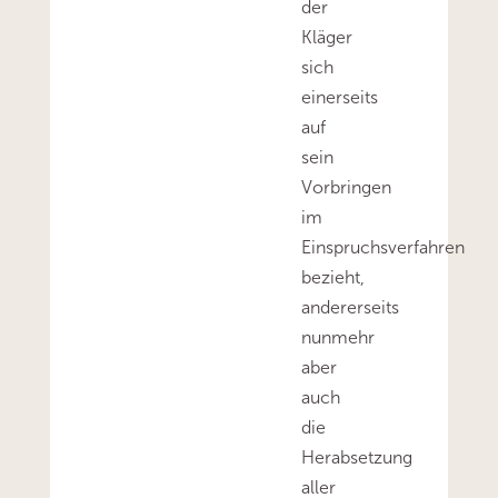
der
Kläger
sich
einerseits
auf
sein
Vorbringen
im
Einspruchsverfahren
bezieht,
andererseits
nunmehr
aber
auch
die
Herabsetzung
aller