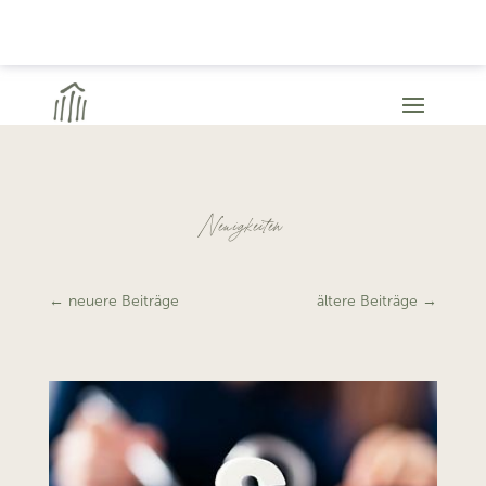
Neuigkeiten
←
neuere Beiträge
ältere Beiträge
→