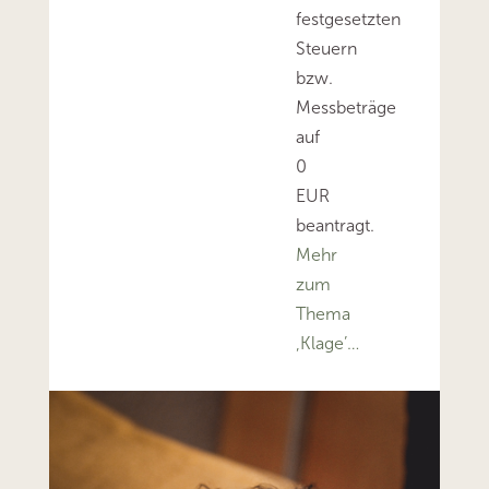
festgesetzten
Steuern
bzw.
Messbeträge
auf
0
EUR
beantragt.
Mehr
zum
Thema
‚Klage’…