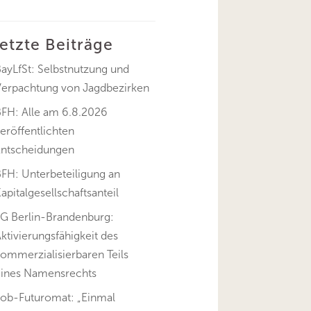
letzte Beiträge
ayLfSt: Selbstnutzung und
Verpachtung von Jagdbezirken
BFH: Alle am 6.8.2026
eröffentlichten
Entscheidungen
FH: Unterbeteiligung an
apitalgesellschaftsanteil
FG Berlin-Brandenburg:
ktivierungsfähigkeit des
ommerzialisierbaren Teils
eines Namensrechts
Job-Futuromat: „Einmal