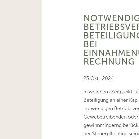
NOTWENDIG
BETRIEBSV
BETEILIGUN
BEI
EINNAHMEN
RECHNUNG
25 Okt., 2024
In welchem Zeitpunkt kan
Beteiligung an einer Kapi
notwendigen Betriebsve
Gewebetreibenden oder F
gewinnmindernd berücks
der Steuerpflichtige sei