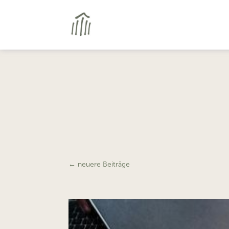
←
neuere Beiträge