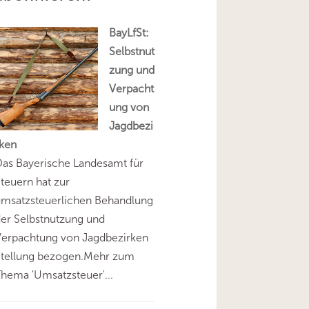
BayLfSt:
Selbstnut
zung und
Verpacht
ung von
Jagdbezi
rken
as Bayerische Landesamt für
teuern hat zur
umsatzsteuerlichen Behandlung
er Selbstnutzung und
Verpachtung von Jagdbezirken
Stellung bezogen.Mehr zum
hema 'Umsatzsteuer'...