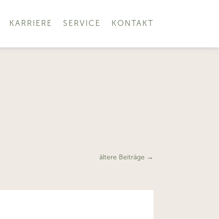
KARRIERE
SERVICE
KONTAKT
ältere Beiträge
→