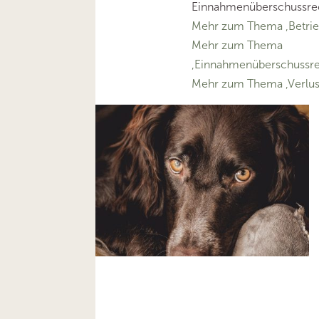
Einnahmenüberschussrec
Mehr zum Thema ‚Betri
Mehr zum Thema
‚Einnahmenüberschussr
Mehr zum Thema ‚Verlus