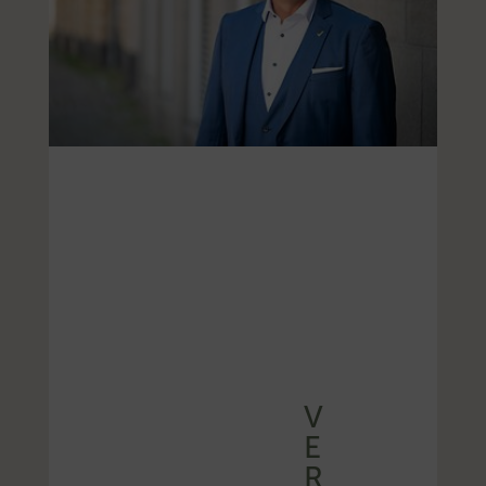
V
E
R