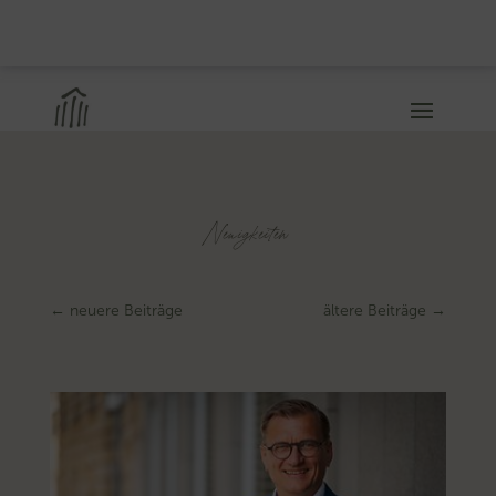
Neuigkeiten
←
neuere Beiträge
ältere Beiträge
→