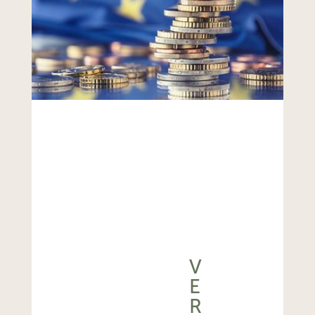
V
E
R