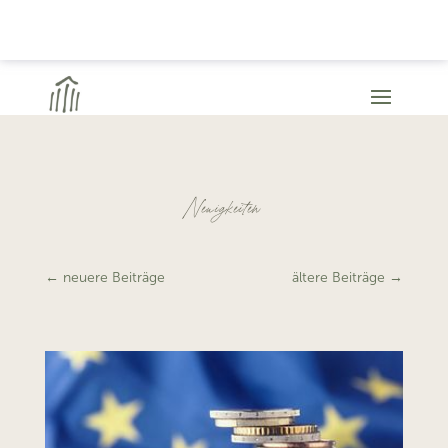
Neuigkeiten
←
neuere Beiträge
ältere Beiträge
→