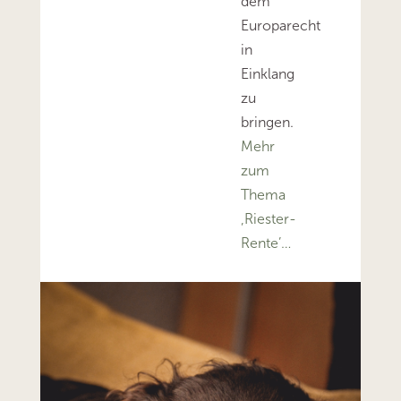
dem
Europarecht
in
Einklang
zu
bringen.
Mehr
zum
Thema
‚Riester-
Rente’…