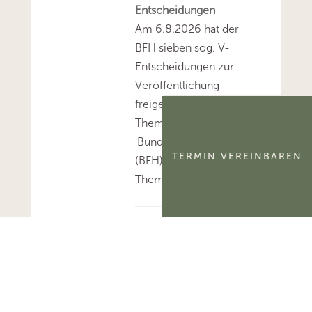
Entscheidungen
Am 6.8.2026 hat der
BFH sieben sog. V-
Entscheidungen zur
Veröffentlichung
freigegeben.Mehr zum
Thema
'Bundesfinanzhof
TERMIN VEREINBAREN
(BFH)'...Mehr zum
Thema 'BFH-Urteile'...