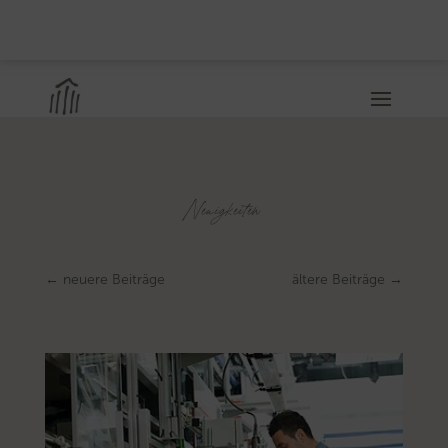
Neuigkeiten
←
neuere Beiträge
ältere Beiträge
→