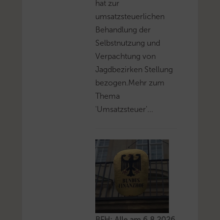
hat zur
umsatzsteuerlichen
Behandlung der
Selbstnutzung und
Verpachtung von
Jagdbezirken Stellung
bezogen.Mehr zum
Thema
'Umsatzsteuer'...
BFH: Alle am 6.8.2026