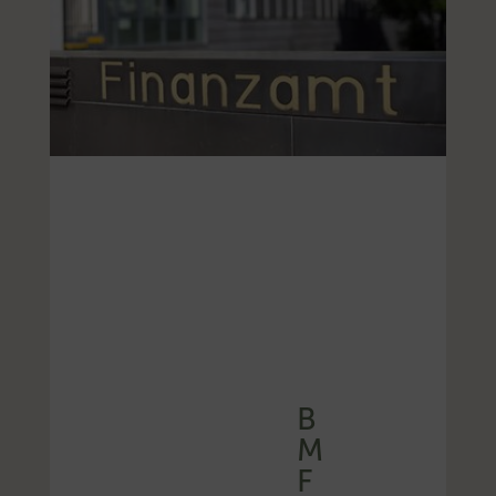
B
M
F