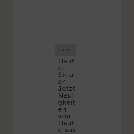
Suchen
Hauf
e:
Steu
er
Jetzt
Neui
gkeit
en
von
Hauf
e aus