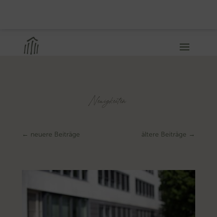
Neuigkeiten
←
neuere Beiträge
ältere Beiträge
→