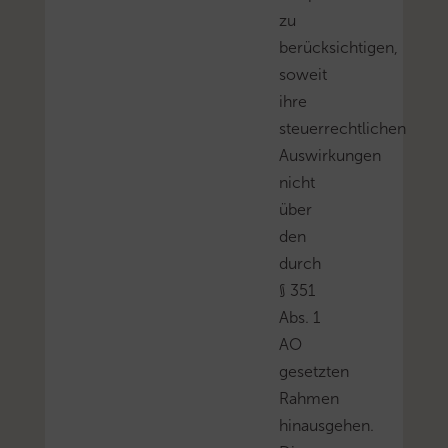
zu
berücksichtigen,
soweit
ihre
steuerrechtlichen
Auswirkungen
nicht
über
den
durch
§ 351
Abs. 1
AO
gesetzten
Rahmen
hinausgehen.