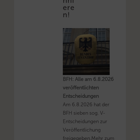
nni
ere
n!
BFH: Alle am 6.8.2026
veröffentlichten
Entscheidungen
Am 6.8.2026 hat der
BFH sieben sog. V-
Entscheidungen zur
Veröffentlichung
freigegeben.Mehr zum