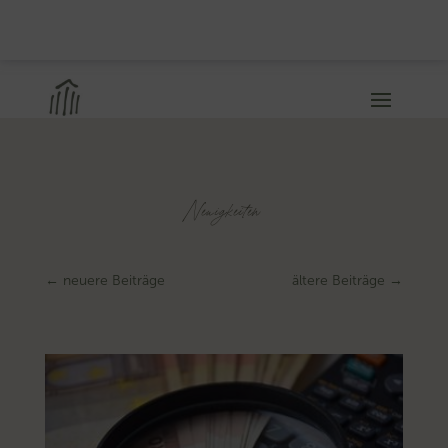
Neuigkeiten
←
neuere Beiträge
ältere Beiträge
→