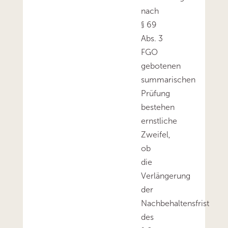
nach
§ 69
Abs. 3
FGO
gebotenen
summarischen
Prüfung
bestehen
ernstliche
Zweifel,
ob
die
Verlängerung
der
Nachbehaltensfrist
des