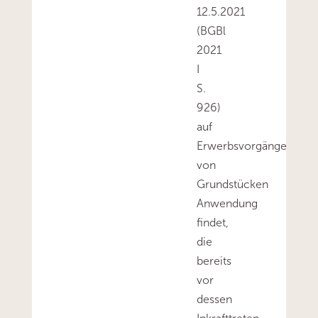
12.5.2021
(BGBl
2021
I
S.
926)
auf
Erwerbsvorgänge
von
Grundstücken
Anwendung
findet,
die
bereits
vor
dessen