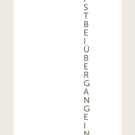
S
T
B
E
I
Ü
B
E
R
G
A
N
G
E
I
N