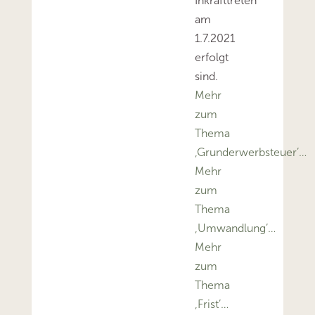
Inkrafttreten
am
1.7.2021
erfolgt
sind.
Mehr
zum
Thema
‚Grunderwerbsteuer’…
Mehr
zum
Thema
‚Umwandlung’…
Mehr
zum
Thema
‚Frist’…