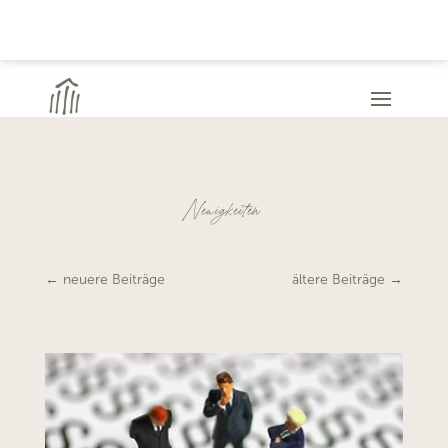
Neuigkeiten
←
neuere Beiträge
ältere Beiträge
→