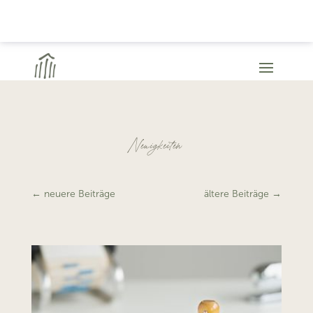
Neuigkeiten
←
neuere Beiträge
ältere Beiträge
→