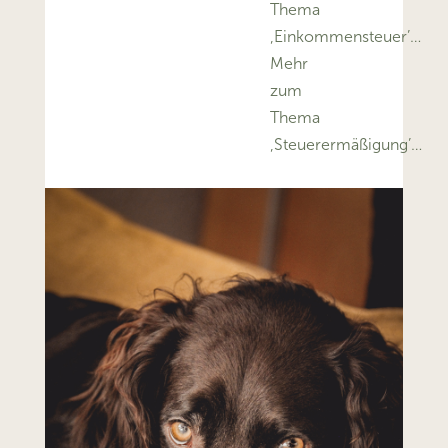
Thema
‚Einkommensteuer’…
Mehr
zum
Thema
‚Steuerermäßigung’…