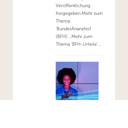
Veröffentlichung
freigegeben.Mehr zum
Thema
'Bundesfinanzhof
(BFH)'...Mehr zum
Thema 'BFH-Urteile'...
FG Berlin-
Brandenburg:
Aktivierungsfähigkeit