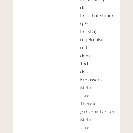
der
Erbschaftsteuer
(§ 9
ErbStG),
regelmäßig
mit
dem
Tod
des
Erblassers.
Mehr
zum
Thema
‚Erbschaftsteuer’…
Mehr
zum