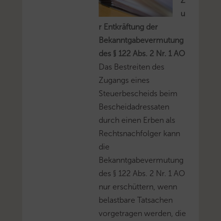
Z
u
r Entkräftung der
Bekanntgabevermutung
des § 122 Abs. 2 Nr. 1 AO
Das Bestreiten des
Zugangs eines
Steuerbescheids beim
Bescheidadressaten
durch einen Erben als
Rechtsnachfolger kann
die
Bekanntgabevermutung
des § 122 Abs. 2 Nr. 1 AO
nur erschüttern, wenn
belastbare Tatsachen
vorgetragen werden, die