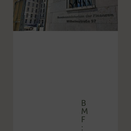
B
M
F
: