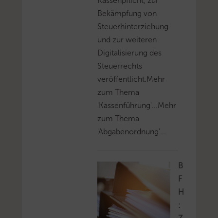
Kassenpflicht, zur
Bekämpfung von
Steuerhinterziehung
und zur weiteren
Digitalisierung des
Steuerrechts
veröffentlicht.Mehr
zum Thema
'Kassenführung'...Mehr
zum Thema
'Abgabenordnung'...
B
F
H
: