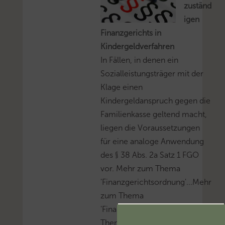
zuständ
igen
Finanzgerichts in
Kindergeldverfahren
In Fällen, in denen ein
Sozialleistungsträger mit der
Klage einen
Kindergeldanspruch gegen die
Familienkasse geltend macht,
liegen die Voraussetzungen
für eine analoge Anwendung
des § 38 Abs. 2a Satz 1 FGO
vor. Mehr zum Thema
'Finanzgerichtsordnung'...Mehr
zum Thema
'Finanzgericht'...Mehr zum
Thema 'Kindergeld'...Mehr