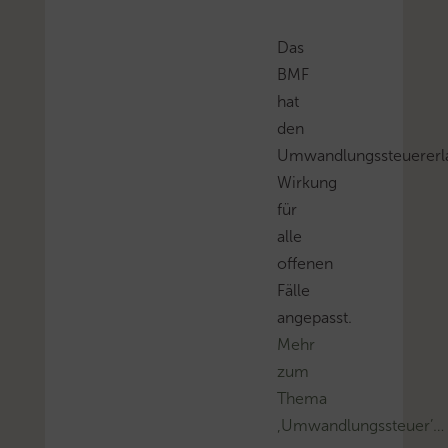
Das
BMF
hat
den
Umwandlungssteuererla
Wirkung
für
alle
offenen
Fälle
angepasst.
Mehr
zum
Thema
‚Umwandlungssteuer’…