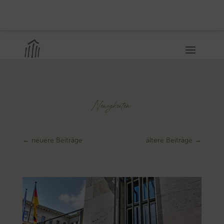
Neuigkeiten
←
neuere Beiträge
ältere Beiträge
→